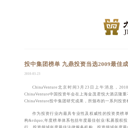
投中集团榜单 九鼎投资当选2009最佳
2010-03-23
ChinaVenture北京时间3月23日上午消息
ChinaVenture中国投资年会在上海金茂君悦大
ChinaVenture投中集团研究成果，所颁布的一系列投
作为投资行业内最具专业性及权威性的投资类榜单，&l
构&rdquo;年度榜单体系包括年度最佳创业/私募股
行、投资领域年度最佳法律服务机构、投资领域年度最