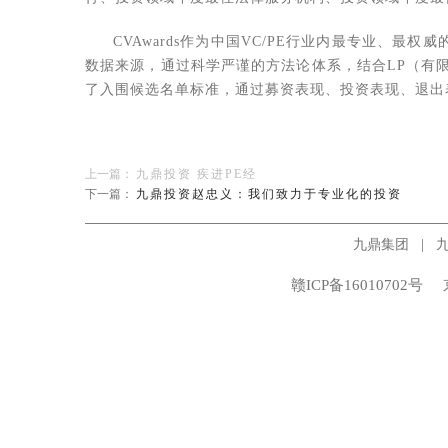
CVAwards作为中国VC/PE行业内最专业、最权威的
数据来源，通过科学严谨的方法论体系，结合LP（有
了入围候选名单标准，通过募资表现、投资表现、退出
上一篇：
九鼎投资 疾进PE经
下一篇：
九鼎投资赵忠义：我们致力于专业化的投资
|
九鼎集团
赣ICP备16010702号