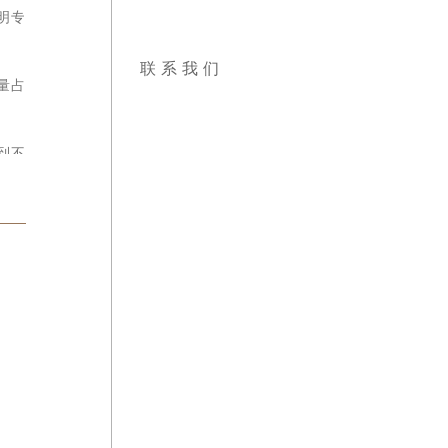
明专利
联系我们
量占全
到不断