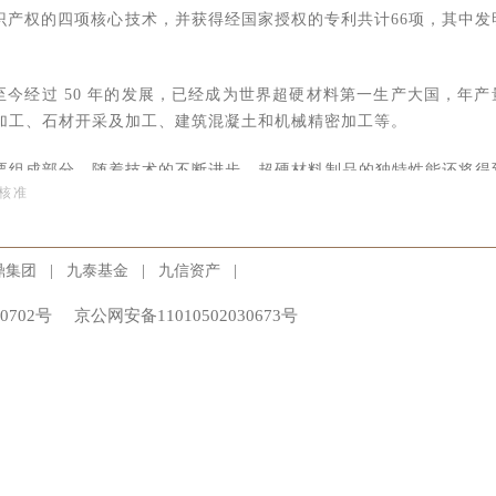
识产权的四项核心技术，并获得经国家授权的专利共计66项，其中发
石至今经过 50 年的发展，已经成为世界超硬材料第一生产大国，年产
瓷加工、石材开采及加工、建筑混凝土和机械精密加工等。
要组成部分，随着技术的不断进步，超硬材料制品的独特性能还将得
核准
牌前股份7.16%。
|
|
|
鼎集团
九泰基金
九信资产
0702号
京公网安备11010502030673号