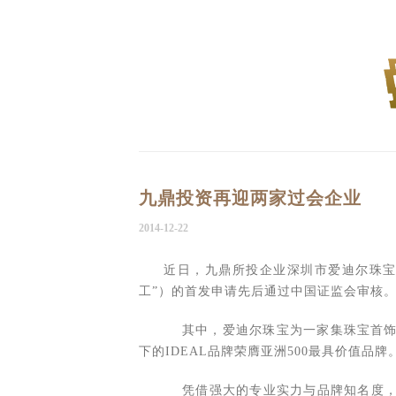
九鼎投资再迎两家过会企业
2014-12-22
近日，九鼎所投企业深圳市爱迪尔珠宝
工”）的首发申请先后通过中国证监会审核
其中，爱迪尔珠宝为一家集珠宝首饰
下的IDEAL品牌荣膺亚洲500最具价值品牌
凭借强大的专业实力与品牌知名度，公司