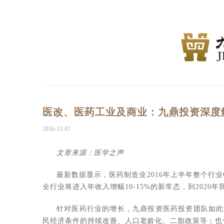
医改、医药工业及商业：九鼎投资深度
2016-12-07
文章来源：医学之声
最新数据显示，医药制造业
2016
年上半年整个行业
全行业将进入年收入增幅
10-15%
的新常态，到
2020
年
针对医药行业的增长，九鼎投资医药投资团队如此
民经济条件的持续改善、人口老龄化、二胎政策等；也