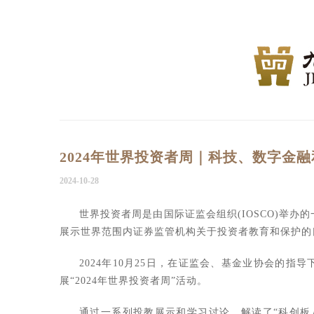
2024年世界投资者周｜科技、数字金
2024-10-28
世界投资者周是由国际证监会组织
(IOSCO)
举办的
展示世界范围内证券监管机构关于投资者教育和保护的
2024
年
10
月
25
日，在证监会、基金业协会的指导下
展“
2024
年世界投资者周”活动。
通过一系列投教展示和学习讨论，解读了
“科创板