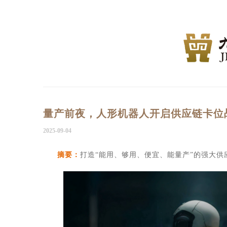
量产前夜，人形机器人开启供应链卡位
2025-09-04
摘要：
打造
“能用、够用、便宜、能量产”的强大供