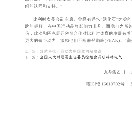
织的认同和支持。”
比利时奥委会副主席、曾经有乒坛“活化石”之称
牌的标杆，在中国运动品牌影响力非凡。而我们之所
信，此次和匹克展开密切合作对比利时体育的发展有着
更大的奋斗动力，激励他们不断攀登巅峰(PEAK)。”
上一篇：
辉腾科技产品助力中国空间站建设
作为欧盟的中心，比利时在足球、自行车、田径、
下一篇：
全国人大财经委主任委员徐绍史调研科林电气
力的运动员。在里约奥运会上，比利时军团共有2金2银
助于比利时在东京奥运会上取得更好的成绩。”塞弗说
|
九鼎集团
其实，匹克和欧洲的合作由来已久。早在2005年
赣ICP备16010702号
赛场。也正是那届比赛，让众多欧洲人看到、认识了来
后，匹克在欧洲的知名度和美誉度日益提升。目前，匹
奥委会的官方合作伙伴,并与欧洲篮球巨星托尼-帕克
与此同时，匹克通过不断提升自主研发和创新设计
第一双3D打印篮球鞋、3D打印排球鞋和中国第一双3
关注。匹克为NBA球星帕克、希尔、霍华德、路易斯