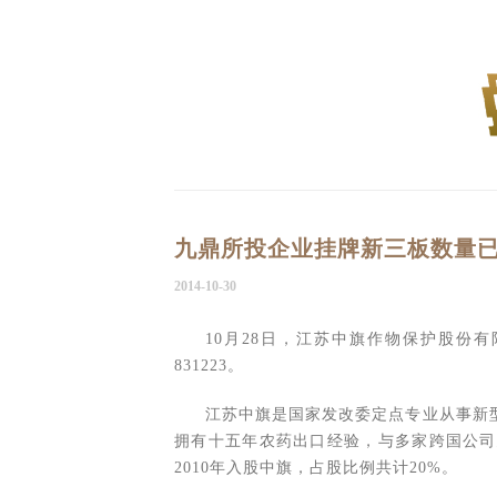
九鼎所投企业挂牌新三板数量
2014-10-30
10月28日，江苏中旗作物保护股份
831223。
江苏中旗是国家发改委定点专业从事新
拥有十五年农药出口经验，与多家跨国公司
2010年入股中旗，占股比例共计20%。