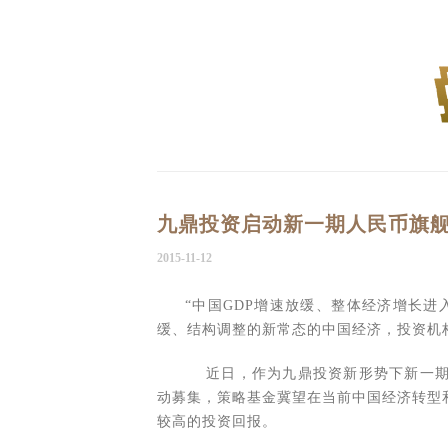
九鼎投资启动新一期人民币旗
2015-11-12
“中国GDP增速放缓、整体经济增长
缓、结构调整的新常态的中国经济，投资机
近日，作为九鼎投资新形势下新一期的
动募集，策略基金冀望在当前中国经济转型
较高的投资回报。