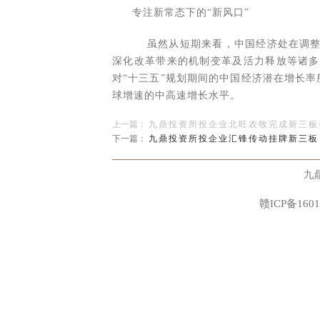
专注新常态下的“新风口”
虽然从短期来看，中国经济处在调整
深化改革带来的机制变革及活力释放等诸多
对“十三五”规划期间的中国经济潜在增长率
球增速的中高速增长水平。
上一篇：
九鼎投资所投企业北旺农牧完成新三板
在新的调整及变革中，借力十三五规
下一篇：
九鼎投资所投企业汇锋传动挂牌新三板
域、国企混改、环境与公用事业、军工行业
康产业；以及产业结构层面的并购整合、海
九
金重点关注的投资领域。
赣ICP备1601
从资本市场的宏观趋势看，中国证券
证券化的资产，证券化率总体仍有较大的提
海战略新兴板的推出、注册制的渐行渐近、
参与产业整合提供了更为广阔的舞台。
立足价值投资，分享实体经济成长红利