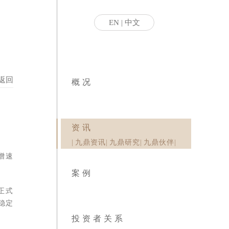
EN
|
中文
返回
概况
资讯
|
九鼎资讯
|
九鼎研究
|
九鼎伙伴
|
增速放
案例
正式启
稳定、
投资者关系