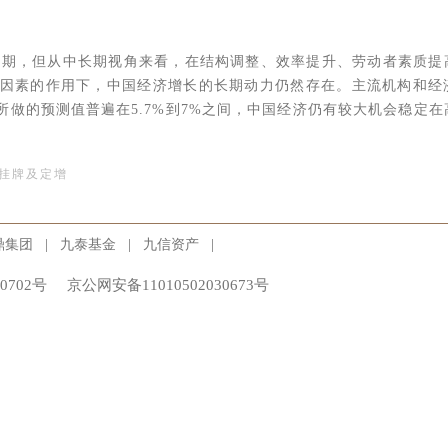
期，但从中长期视角来看，在结构调整、效率提升、劳动者素质提
因素的作用下，中国经济增长的长期动力仍然存在。主流机构和经
所做的预测值普遍在5.7%到7%之间，中国经济仍有较大机会稳定在
挂牌及定增
划，诸多行业及领域存在重大投资机遇。具体而言，与改革相关的
；与技术进步相关的TMT、先进制造业；与消费升级相关的消费服
外并购等都将成为新时期经济发展的投资风口，这也将是九鼎新一期
|
|
|
鼎集团
九泰基金
九信资产
0702号
京公网安备11010502030673号
化率显著低于成熟市场国家及部分新兴市场国家，基于中国仍存在
升空间。同时，中国资本市场的改革创新空间巨大，随着新三板的发
并购重组的各项资本市场的政策支持，也为投资机构的退出及借助资