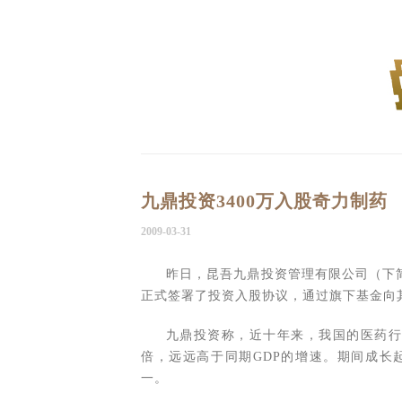
九鼎投资3400万入股奇力制药
2009-03-31
昨日，昆吾九鼎投资管理有限公司（下简
正式签署了投资入股协议，通过旗下基金向其
九鼎投资称，近十年来，我国的医药行业
倍，远远高于同期GDP的增速。期间成长
一。