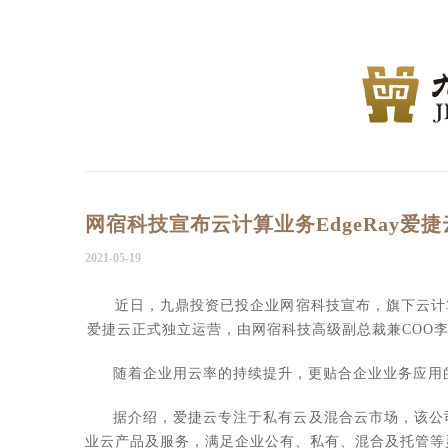
网宿科技宣布云计算业务EdgeRay爱
2021-05-19
近日，九鼎投资已投企业网宿科技宣布，旗下云计算
爱捷云正式独立运营，由网宿科技高级副总裁兼COO李
随着企业用云率的持续提升，更贴合企业业务应用
据介绍，爱捷云专注于私有云及混合云市场，该公
业云产品及服务，满足企业公有、私有、混合及托管等