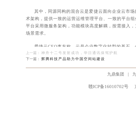
其中，同源同构的混合云是爱捷云面向企业云市场
术架构，提供一致的运营运维管理平台、一致的平台组
平台采用微服务架构，功能模块高度解耦，按需接入，
场景需求。
爱捷云CEO李东称，云是企业数字化转型的基石
上一篇：
神舟十二号发射成功，华日通讯保驾护航
帮助企业“建好云、用好云、管好云”，成为企业数字
下一篇：
辉腾科技产品助力中国空间站建设
|
九鼎集团
赣ICP备16010702号