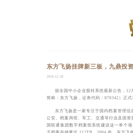
东方飞扬挂牌新三板，九鼎投资2
2016-12-30
据全国中小企业股转系统最新公告，12
简称：东方飞扬，证券代码：870342）
东方飞扬是一家专注于国内档案管理信
公安、档案局馆、军工、交通等行业及国资
国联通集团数字档案馆系统建设这一单个项目
子档案存储量近 112TB。2004 年，东