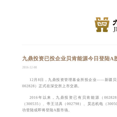
九鼎投资已投企业贝肯能源今日登陆A
2016-12-08
12月8日，九鼎投资管理基金所投企业——新疆
002828）正式在深交所上市交易。
2016年以来，九鼎投资已有贝肯能源（00282
（300535）、帝王洁具（002798）、昊志机电（
功登陆或即将登陆A股市场。