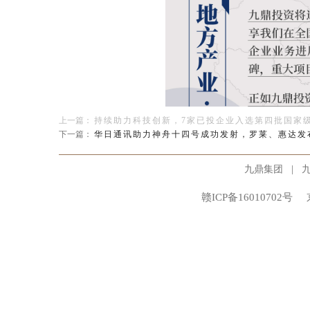
上一篇：
持续助力科技创新，7家已投企业入选第四批国家级
下一篇：
华日通讯助力神舟十四号成功发射，罗莱、惠达发布
|
九鼎集团
赣ICP备16010702号
｜重大项目投建
龙佰集团签约
20
万吨锂离子电池材料产业化项目；
三峰环境环保能源发电厂项目开工，年生产清洁电