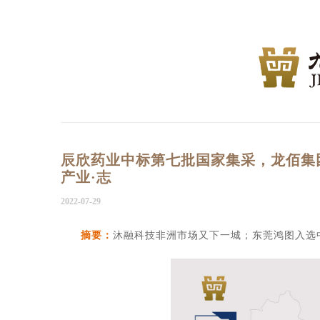
辰欣药业中标第七批国家集采，龙佰集
产业·志
2022-07-29
摘要：
沐融科技非洲市场又下一城；东莞鸿图入选