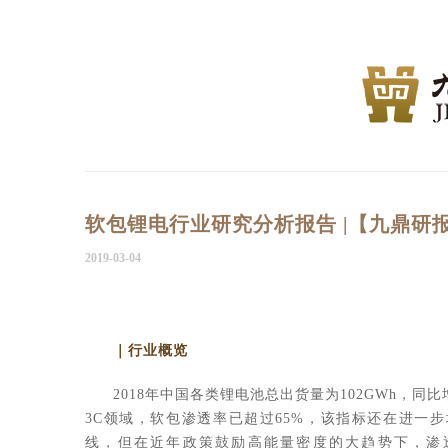
软包锂电行业研究分析报告 |【九鼎研
2019-03-04
｜行业概览
2018
年中国各类锂电池总出货量为
102GWh
，同比
3C
领域，软包渗透率已超过
65%
，该指标还在进一步
线，但在近年政策鼓励高能量密度的大趋势下，渗