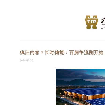
疯狂内卷？长时储能：百舸争流刚开始
2024-02-26