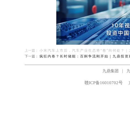
上一篇：
小米汽车上市后，汽车产业生态将“卷”向何处？｜
下一篇：
疯狂内卷？长时储能：百舸争流刚开始｜九鼎投资
投资如何既顺“势”，看清趋势，又讲“理”，遵循
|
九鼎集团
中有哪些“势”与“理”？
赣ICP备16010702号
作为专注股权投资十余年的PE机构，九鼎投资曾
目中，我们尝试总结投资经历，梳理产业发展规律，以
本期，我们聚焦制造业的国产替代逻辑。